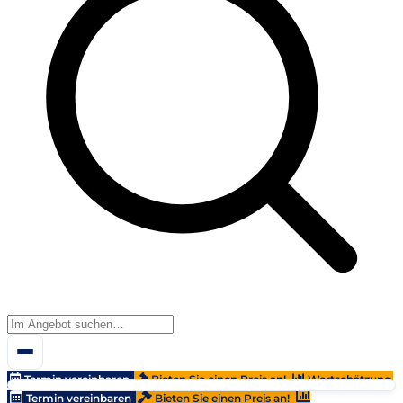
Termin vereinbaren
Bieten Sie einen Preis an!
Wertschätzung
Termin vereinbaren
Bieten Sie einen Preis an!