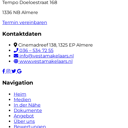
Tempo Doeloestraat 168
1336 NB Almere
Termin vereinbaren
Kontaktdaten
Cinemadreef 138, 1325 EP Almere
036 – 534 72 55
info@vestamakelaars.nl
www.vestamakelaars.nl
Navigation
Heim
Medien
In der Nähe
Dokumente
Angebot
Über uns
Bewertungen