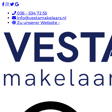
036 – 534 72 55
info@vestamakelaars.nl
Zu unserer Website ›