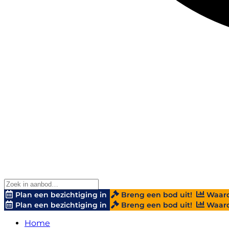
Plan een bezichtiging in
Breng een bod uit!
Waard
Plan een bezichtiging in
Breng een bod uit!
Waard
Home