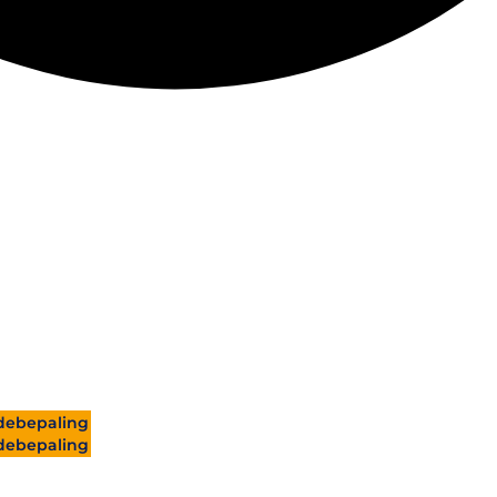
ebepaling
ebepaling