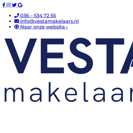
036 – 534 72 55
info@vestamakelaars.nl
Naar onze website ›