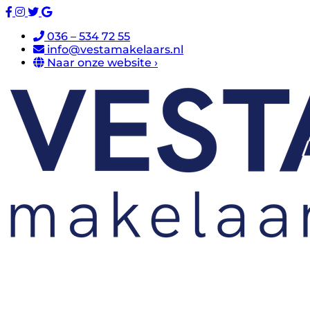
036 – 534 72 55
info@vestamakelaars.nl
Naar onze website ›