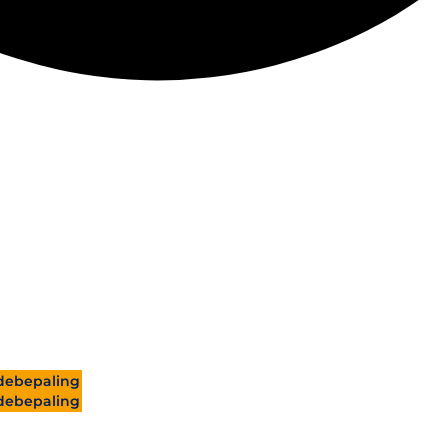
ebepaling
ebepaling