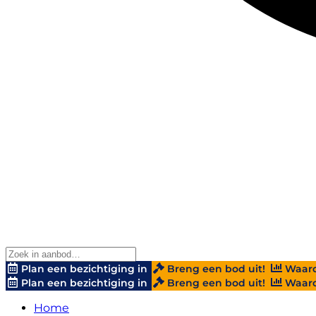
Plan een bezichtiging in
Breng een bod uit!
Waard
Plan een bezichtiging in
Breng een bod uit!
Waard
Home